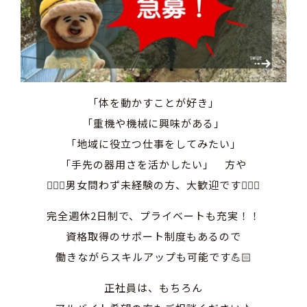
「体を動かすことが好き」
「重機や機械に興味がある」
「地域に役立つ仕事をしてみたい」
「手先の器用さを活かしたい」 方や
👷🏻‍♀️男女問わず未経験の方、大歓迎です👷🏻‍♂️
完全週休2日制で、プライベートも充実！！
資格取得のサポート制度もあるので
働きながらスキルアップも可能です💪🏻
正社員は、もちろん