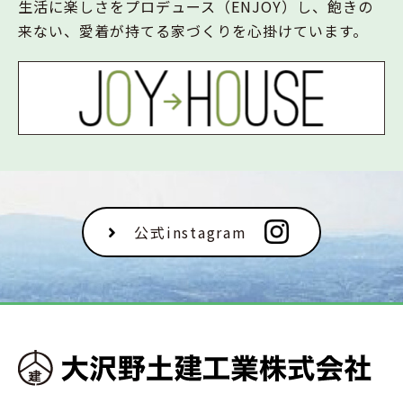
生活に楽しさをプロデュース（ENJOY）し、飽きの
来ない、愛着が持てる家づくりを心掛けています。
公式instagram